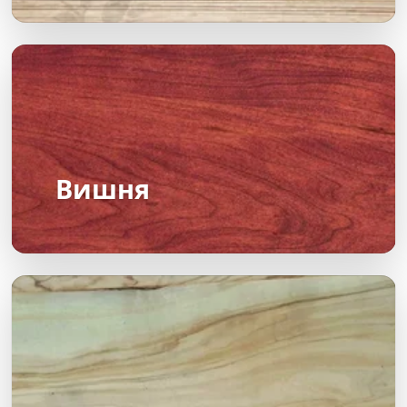
Вишня