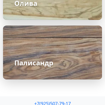
Олива
Палисандр
+7(925)507-79-17