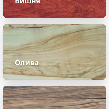
Вишня
Олива