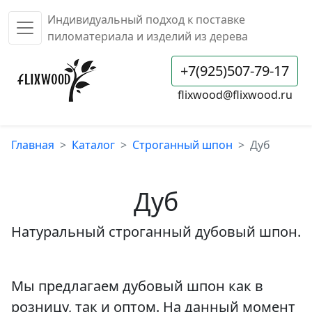
Индивидуальный подход к поставке
пиломатериала и изделий из дерева
+7(925)507-79-17
flixwood@flixwood.ru
Главная
Каталог
Строганный шпон
Дуб
Дуб
Натуральный строганный дубовый шпон.
Мы предлагаем дубовый шпон как в
розницу, так и оптом. На данный момент